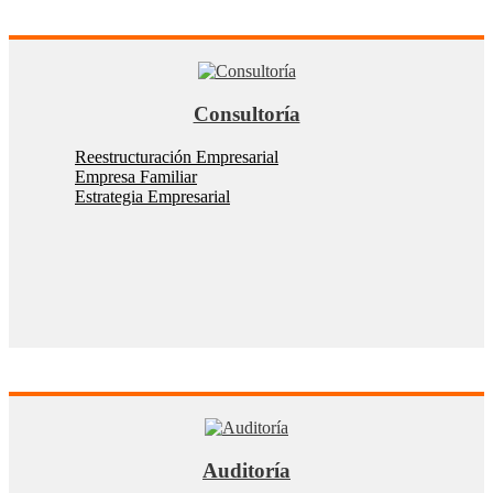
Consultoría
Reestructuración Empresarial
Empresa Familiar
Estrategia Empresarial
Auditoría