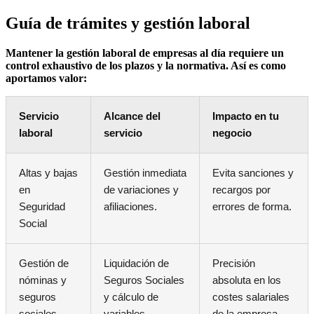
Guía de trámites y gestión laboral
Mantener la gestión laboral de empresas al día requiere un
control exhaustivo de los plazos y la normativa. Así es como
aportamos valor:
Servicio
Alcance del
Impacto en tu
laboral
servicio
negocio
Altas y bajas
Gestión inmediata
Evita sanciones y
en
de variaciones y
recargos por
Seguridad
afiliaciones.
errores de forma.
Social
Gestión de
Liquidación de
Precisión
nóminas y
Seguros Sociales
absoluta en los
seguros
y cálculo de
costes salariales
sociales
variables.
de la empresa.