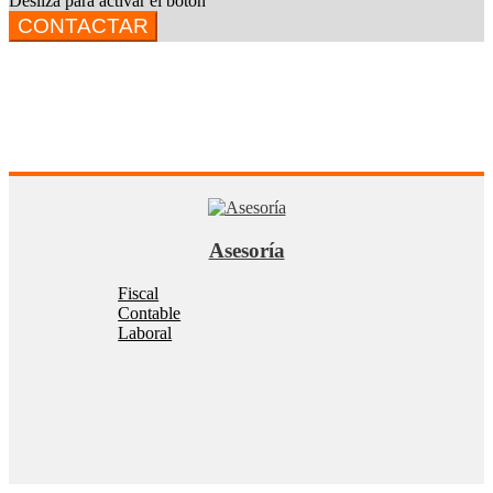
Desliza para activar el botón
CONTACTAR
Asesoría
Fiscal
Contable
Laboral