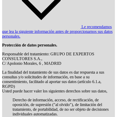
Le recomendamos
que lea la siguiente información antes de proporcionarnos sus datos
personales.
Protección de datos personales.
Responsable del tratamiento: GRUPO DE EXPERTOS
CONSULTORES S.A.,
C/ Apolonio Morales, 6 , MADRID
La finalidad del tratamiento de sus datos es dar respuesta a sus
consultas y/o solicitudes de información, en base a su
consentimiento, facilitado al aportar sus datos (artículo 6.1.a,
RGPD)
Usted puede hacer valer los siguientes derechos sobre sus datos,
Derecho de información, acceso, de rectificación, de
oposición, de supresión ("al olvido"), de limitación del
tratamiento, de portabilidad, de no ser objeto de decisiones
individuales automatizadas.