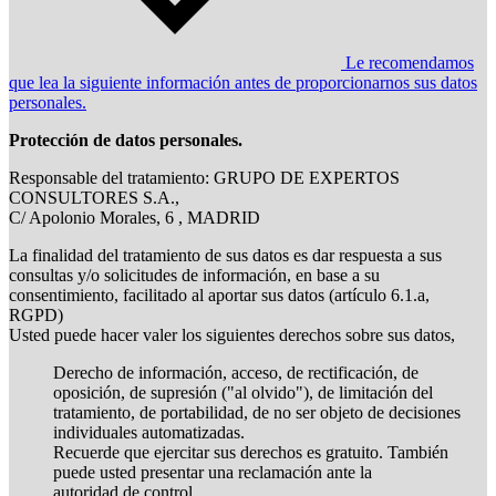
Le recomendamos
que lea la siguiente información antes de proporcionarnos sus datos
personales.
Protección de datos personales.
Responsable del tratamiento: GRUPO DE EXPERTOS
CONSULTORES S.A.,
C/ Apolonio Morales, 6 , MADRID
La finalidad del tratamiento de sus datos es dar respuesta a sus
consultas y/o solicitudes de información, en base a su
consentimiento, facilitado al aportar sus datos (artículo 6.1.a,
RGPD)
Usted puede hacer valer los siguientes derechos sobre sus datos,
Derecho de información, acceso, de rectificación, de
oposición, de supresión ("al olvido"), de limitación del
tratamiento, de portabilidad, de no ser objeto de decisiones
individuales automatizadas.
Recuerde que ejercitar sus derechos es gratuito. También
puede usted presentar una reclamación ante la
autoridad de control.