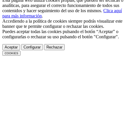
Esta página web utiliza cookies propias, que pueden ser técnicas o
analíticas, para asegurar el correcto funcionamiento de todos sus
contenidos y hacer seguimiento del uso de los mismos.
Clica aquí
para más información
.
Accediendo a la política de cookies siempre podrás visualizar este
banner que te permite configurar o rechazar las cookies.
Puedes aceptar todas las cookies pulsando el botón “Aceptar” o
configurarlas o rechazar su uso pulsando el botón "Configurar".
Aceptar
Configurar
Rechazar
COOKIES