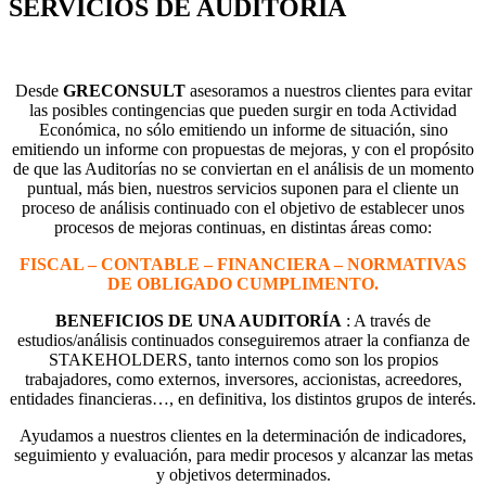
SERVICIOS DE AUDITORÍA
Desde
GRECONSULT
asesoramos a nuestros clientes para evitar
las posibles contingencias que pueden surgir en toda Actividad
Económica, no sólo emitiendo un informe de situación, sino
emitiendo un informe con propuestas de mejoras, y con el propósito
de que las Auditorías no se conviertan en el análisis de un momento
puntual, más bien, nuestros servicios suponen para el cliente un
proceso de análisis continuado con el objetivo de establecer unos
procesos de mejoras continuas, en distintas áreas como:
FISCAL – CONTABLE – FINANCIERA – NORMATIVAS
DE OBLIGADO CUMPLIMENTO.
BENEFICIOS DE UNA AUDITORÍA
: A través de
estudios/análisis continuados conseguiremos atraer la confianza de
STAKEHOLDERS, tanto internos como son los propios
trabajadores, como externos, inversores, accionistas, acreedores,
entidades financieras…, en definitiva, los distintos grupos de interés.
Ayudamos a nuestros clientes en la determinación de indicadores,
seguimiento y evaluación, para medir procesos y alcanzar las metas
y objetivos determinados.