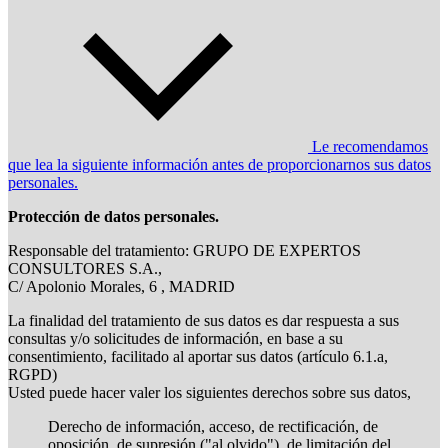
Le recomendamos
que lea la siguiente información antes de proporcionarnos sus datos
personales.
Protección de datos personales.
Responsable del tratamiento: GRUPO DE EXPERTOS
CONSULTORES S.A.,
C/ Apolonio Morales, 6 , MADRID
La finalidad del tratamiento de sus datos es dar respuesta a sus
consultas y/o solicitudes de información, en base a su
consentimiento, facilitado al aportar sus datos (artículo 6.1.a,
RGPD)
Usted puede hacer valer los siguientes derechos sobre sus datos,
Derecho de información, acceso, de rectificación, de
oposición, de supresión ("al olvido"), de limitación del