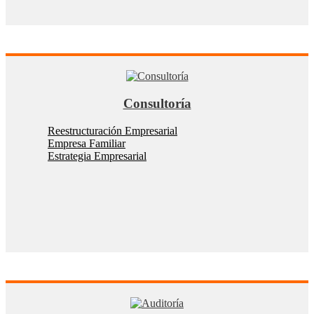
Consultoría
Reestructuración Empresarial
Empresa Familiar
Estrategia Empresarial